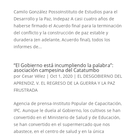
Camilo González PossoInstituto de Estudios para el
Desarrollo y la Paz, Indepaz A casi cuatro años de
haberse firmado el Acuerdo final para la terminación
del conflicto y la construcción de paz estable y
duradera (en adelante, Acuerdo final), todos los
informes de...
“El Gobierno está incumpliendo la palabra”:
asociación campesina del Catatumbo
por
Cesar Vélez
|
Oct 1, 2020
|
EL DESGOBIERNO DEL
APRENDIZ
,
V. EL REGRESO DE LA GUERRA Y LA PAZ
FRUSTRADA
Agencia de prensa-Instituto Popular de Capacitación,
IPC. Aunque le duela al Gobierno, los cultivos se han
convertido en el Ministerio de Salud y de Educación,
se han convertido en el supermercado que nos
abastece, en el centro de salud y en la única