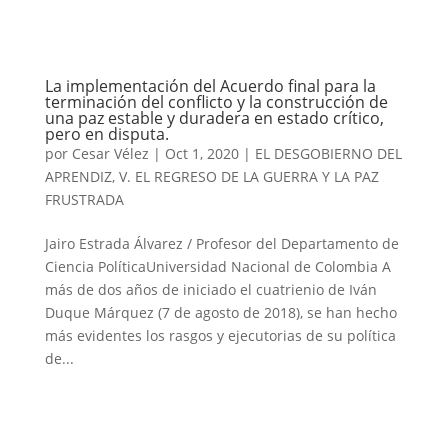
La implementación del Acuerdo final para la
terminación del conflicto y la construcción de
una paz estable y duradera en estado crítico,
pero en disputa.
por
Cesar Vélez
|
Oct 1, 2020
|
EL DESGOBIERNO DEL
APRENDIZ
,
V. EL REGRESO DE LA GUERRA Y LA PAZ
FRUSTRADA
Jairo Estrada Álvarez / Profesor del Departamento de
Ciencia PolíticaUniversidad Nacional de Colombia A
más de dos años de iniciado el cuatrienio de Iván
Duque Márquez (7 de agosto de 2018), se han hecho
más evidentes los rasgos y ejecutorias de su política
de...