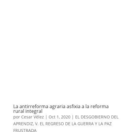
La antirreforma agraria asfixia a la reforma
rural integral
por
Cesar Vélez
|
Oct 1, 2020
|
EL DESGOBIERNO DEL
APRENDIZ
,
V. EL REGRESO DE LA GUERRA Y LA PAZ
FRUSTRADA