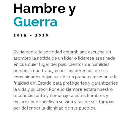
Hambre y
Guerra
2019 – 2020
Diariamente la sociedad colombiana escucha sin
asombro la noticia de un líder o lideresa asesinada
en cualquier lugar del país. Cientos de humildes
personas que trabajan por los derechos de sus
comunidades dejan su vida en pleno camino ante la
frialdad del Estado para protegerles y garantizarles
la vida y su labor. Por ello siempre estará nuestro
reconocimiento y homenaje a estos hombres y
mujeres que sacrifican su vida y las de sus familias
por defender la dignidad de sus pueblos.