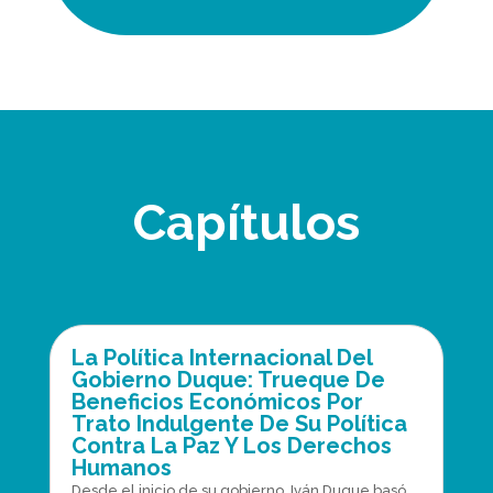
Capítulos
La Política Internacional Del
Gobierno Duque: Trueque De
Beneficios Económicos Por
Trato Indulgente De Su Política
Contra La Paz Y Los Derechos
Humanos
Desde el inicio de su gobierno, Iván Duque basó