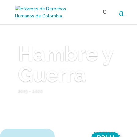
Hambre y
Guerra
2019 – 2020